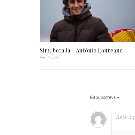
Sim, bora lá – António Laureano
Abril 1, 2021
Subscreva