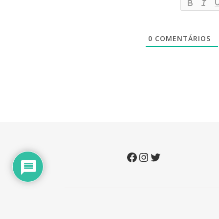
0
COMENTÁRIOS
Facebook
Instagram
Twitter