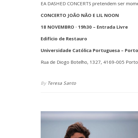
EA DASHED CONCERTS pretendem ser momentos
CONCERTO JOÃO NÃO E LIL NOON
18 NOVEMBRO · 19h30 – Entrada Livre
Edifício de Restauro
Universidade Católica Portuguesa – Port
Rua de Diogo Botelho, 1327, 4169-005 Port
By
Teresa Santo