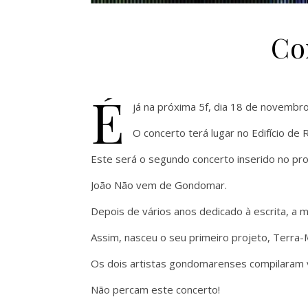
Co
É
já na próxima 5f, dia 18 de novembro
O concerto terá lugar no Edifício de
Este será o segundo concerto inserido no p
João Não vem de Gondomar.
Depois de vários anos dedicado à escrita, a m
Assim, nasceu o seu primeiro projeto, Terra-
Os dois artistas gondomarenses compilaram v
Não percam este concerto!