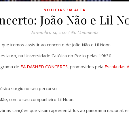
NOTÍCIAS EM ALTA
ncerto: João Não e Lil N
Novembro 14, 2021
/
No Comments
 que iremos assistir ao concerto de João Não e Lil Noon.
 Restauro, na Universidade Católica do Porto pelas 19h30.
rograma de
EA DASHED CONCERTS
, promovidos pela
Escola das 
úsica surgiu no seu percurso.
Mãe, com o seu companheiro Lil Noon.
árias canções que visam apresentá-los ao panorama nacional, em