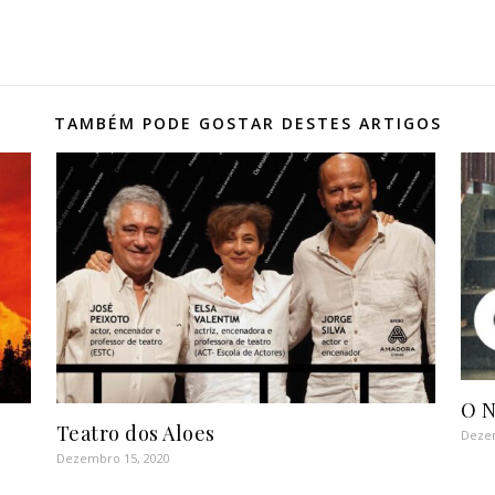
TAMBÉM PODE GOSTAR DESTES ARTIGOS
O N
Teatro dos Aloes
Dezem
Dezembro 15, 2020