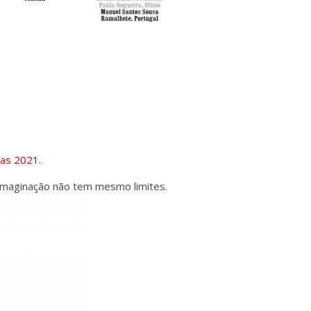
has 2021
.
a imaginação não tem mesmo limites.