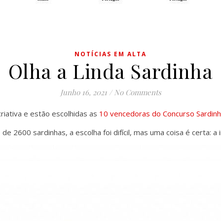
NOTÍCIAS EM ALTA
Olha a Linda Sardinha
Junho 16, 2021
/
No Comments
iativa e estão escolhidas as
10 vencedoras do Concurso Sardin
 2600 sardinhas, a escolha foi difícil, mas uma coisa é certa: 