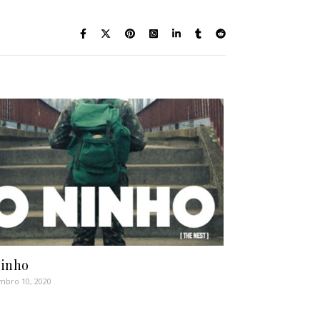
inho
bro 10, 2020