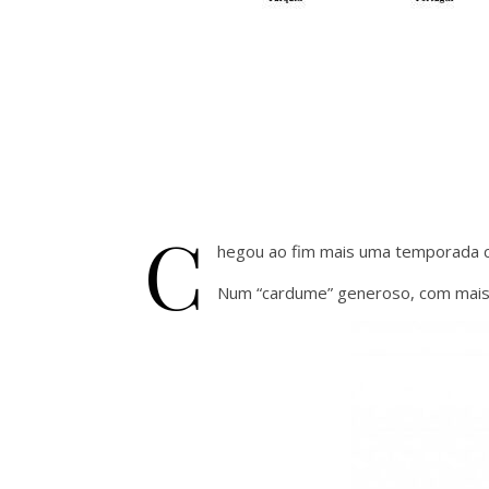
C
hegou ao fim mais uma temporada cr
Num “cardume” generoso, com mais de