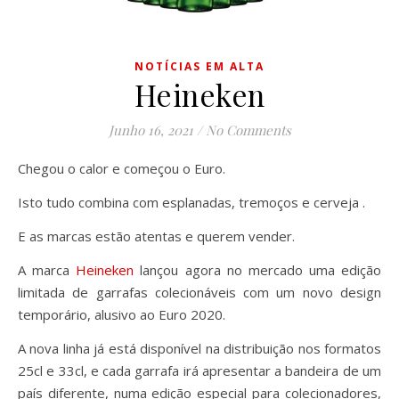
NOTÍCIAS EM ALTA
Heineken
Junho 16, 2021
/
No Comments
Chegou o calor e começou o Euro.
Isto tudo combina com esplanadas, tremoços e cerveja .
E as marcas estão atentas e querem vender.
A marca
Heineken
lançou agora no mercado uma edição
limitada de garrafas colecionáveis com um novo design
temporário, alusivo ao Euro 2020.
A nova linha já está disponível na distribuição nos formatos
25cl e 33cl, e cada garrafa irá apresentar a bandeira de um
país diferente, numa edição especial para colecionadores,