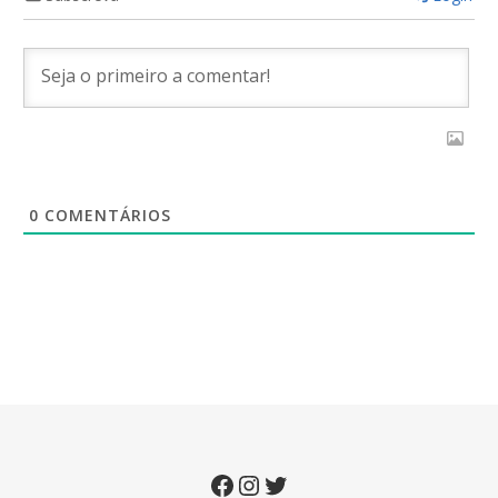
0
COMENTÁRIOS
Facebook
Instagram
Twitter