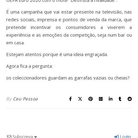
UEFA Euro 2020 com o mote “Desfruta a rivalidade”.
É uma campanha que vai estar presente na televisão, nas
redes sociais, imprensa e pontos de venda da marca, que
pretende incentivar os consumidores a viverem a
experiência e as emoções da competição, seja num bar ou
em casa.
Estejam atentos porque é uma ideia engraçada.
Agora fica a pergunta:
os coleccionadores guardam as garrafas vazias ou cheias?
By
Ceu Pessoa
Subscreva
Login