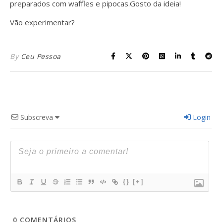
preparados com waffles e pipocas.Gosto da ideia!
Vão experimentar?
By
Ceu Pessoa
Subscreva
Login
{}
[+]
0
COMENTÁRIOS