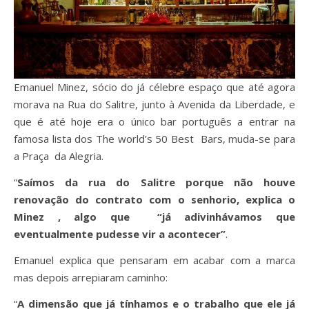
Emanuel Minez, sócio do já célebre espaço que até agora
morava na Rua do Salitre, junto à Avenida da Liberdade, e
que é até hoje era o único bar português a entrar na
famosa lista dos The world’s 50 Best Bars, muda-se para
a Praça da Alegria.
“
Saímos da rua do Salitre porque não houve
renovação do contrato com o senhorio, explica o
Minez , algo que “já adivinhávamos que
eventualmente pudesse vir a acontecer”
.
Emanuel explica que pensaram em acabar com a marca
mas depois arrepiaram caminho:
“
A dimensão que já tínhamos e o trabalho que ele já