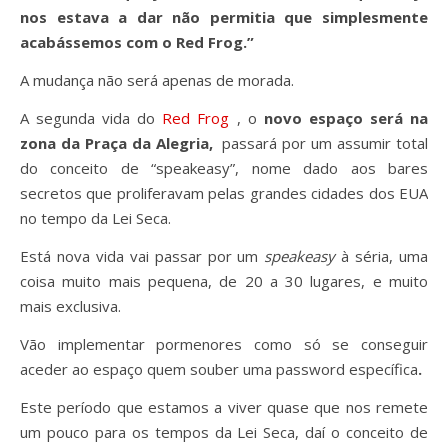
nos estava a dar não permitia que simplesmente
acabássemos com o Red Frog.”
A mudança não será apenas de morada.
A segunda vida do
Red Frog
, o
novo espaço será na
zona da Praça da Alegria,
passará por um assumir total
do conceito de “speakeasy”, nome dado aos bares
secretos que proliferavam pelas grandes cidades dos EUA
no tempo da Lei Seca.
Está nova vida vai passar por um
speakeasy
à séria, uma
coisa muito mais pequena, de 20 a 30 lugares, e muito
mais exclusiva.
Vão implementar pormenores como só se conseguir
aceder ao espaço quem souber uma password específica
.
Este período que estamos a viver quase que nos remete
um pouco para os tempos da Lei Seca, daí o conceito de