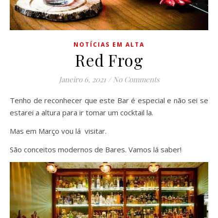
NOTÍCIAS EM ALTA
Red Frog
Janeiro 6, 2021
/
No Comments
Tenho de reconhecer que este Bar é especial e não sei se
estarei a altura para ir tomar um cocktail la.
Mas em Março vou lá visitar.
São conceitos modernos de Bares. Vamos lá saber!