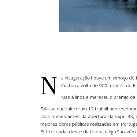
N
a inauguração houve um almoço de f
Custou a volta de 900 milhões de 
Mas é linda e mereceu o prémio da 
Fala-se que faleceram 12 trabalhadores duran
Dois meses antes da abertura da Expo 98, a
maiores obras públicas realizadas em Portuga
Está situada a leste de Lisboa e liga Sacavém