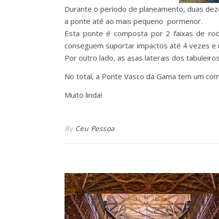
Durante o período de planeamento, duas deze
a ponte até ao mais pequeno pormenor.
Esta ponte é composta por 2 faixas de rod
conseguem suportar impactos até 4 vezes e 
Por outro lado, as asas laterais dos tabulei
No total, a Ponte Vasco da Gama tem um com
Muito linda!
By
Ceu Pessoa