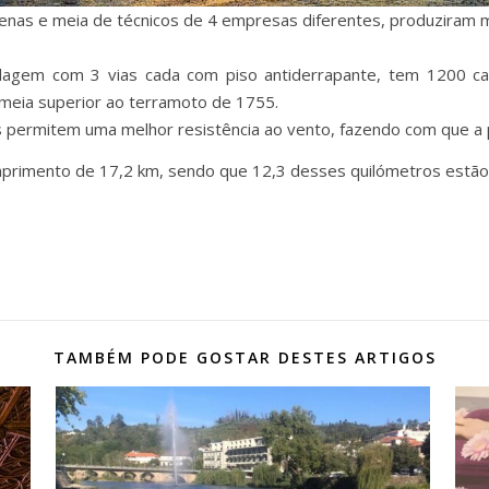
nas e meia de técnicos de 4 empresas diferentes, produziram 
agem com 3 vias cada com piso antiderrapante, tem 1200 can
meia superior ao terramoto de 1755.
ros permitem uma melhor resistência ao vento, fazendo com que a
primento de 17,2 km, sendo que 12,3 desses quilómetros estão
TAMBÉM PODE GOSTAR DESTES ARTIGOS