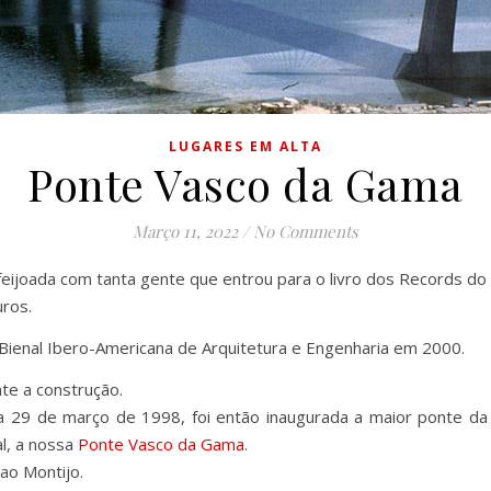
LUGARES EM ALTA
Ponte Vasco da Gama
Março 11, 2022
/
No Comments
eijoada com tanta gente que entrou para o livro dos Records do
Euros.
Bienal Ibero-Americana de Arquitetura e Engenharia em 2000.
te a construção.
 29 de março de 1998, foi então inaugurada a maior ponte da 
l, a nossa
Ponte Vasco da Gama
.
 ao Montijo.