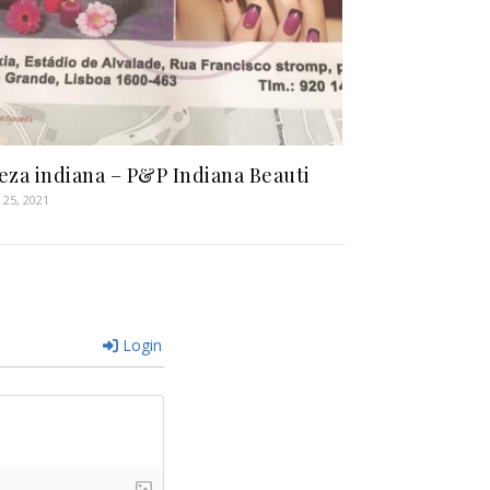
eza indiana – P&P Indiana Beauti
 25, 2021
Login