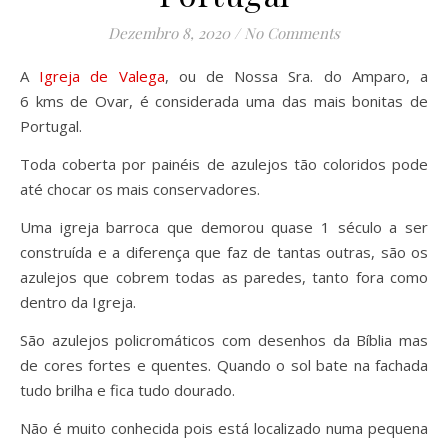
Dezembro 8, 2020
/
No Comments
A
Igreja de Valega
, ou de Nossa Sra. do Amparo, a
6 kms de Ovar, é considerada uma das mais bonitas de
Portugal.
Toda coberta por painéis de azulejos tão coloridos pode
até chocar os mais conservadores.
Uma igreja barroca que demorou quase 1 século a ser
construída e a diferença que faz de tantas outras, são os
azulejos que cobrem todas as paredes, tanto fora como
dentro da Igreja.
São azulejos policromáticos com desenhos da Bíblia mas
de cores fortes e quentes. Quando o sol bate na fachada
tudo brilha e fica tudo dourado.
Não é muito conhecida pois está localizado numa pequena