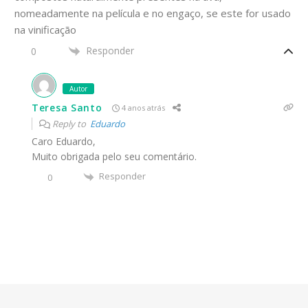
nomeadamente na película e no engaço, se este for usado
na vinificação
Responder
0
Autor
Teresa Santo
4 anos atrás
Reply to
Eduardo
Caro Eduardo,
Muito obrigada pelo seu comentário.
Responder
0