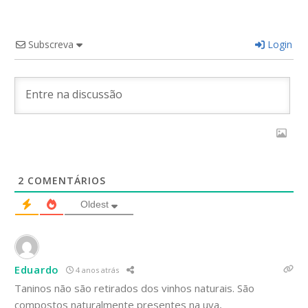
Subscreva
Login
2
COMENTÁRIOS
Oldest
Eduardo
4 anos atrás
Taninos não são retirados dos vinhos naturais. São
compostos naturalmente presentes na uva,