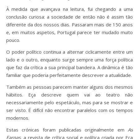
À medida que avançava na leitura, fui chegando a uma
conclusão curiosa: a sociedade de então não é assim tão
diferente da dos nossos dias. Passaram mais de 150 anos
e, em muitos aspetos, Portugal parece ter mudado muito
pouco.
O poder político continua a alternar ciclicamente entre um
lado e o outro, enquanto surge sempre uma força política
que faz da crítica a sua principal bandeira. A dinâmica é tão
familiar que poderia perfeitamente descrever a atualidade.
Também as pessoas parecem manter alguns dos mesmos
hábitos. Eça descreve quem vai ao teatro não
necessariamente pelo espetáculo, mas para se mostrar e
ser visto. É difícil não encontrar paralelos com os tempos
modernos.
Estas crónicas foram publicadas originalmente em
As
Farpas
, a revista de crítica social e política criada por Eça