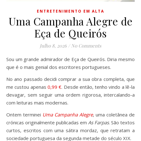
ENTRETENIMENTO EM ALTA
Uma Campanha Alegre de
Eça de Queirós
Julho 8, 2026
/
No Comments
Sou um grande admirador de Eça de Queirós. Diria mesmo
que é o mais genial dos escritores portugueses.
No ano passado decidi comprar a sua obra completa, que
me custou apenas
0,99 €
. Desde então, tenho vindo a lê-la
devagar, sem seguir uma ordem rigorosa, intercalando-a
com leituras mais modernas.
Ontem terminei
Uma Campanha Alegre
, uma coletânea de
crónicas originalmente publicadas em
As Farpas
. São textos
curtos, escritos com uma sátira mordaz, que retratam a
sociedade portuguesa da segunda metade do século XIX.