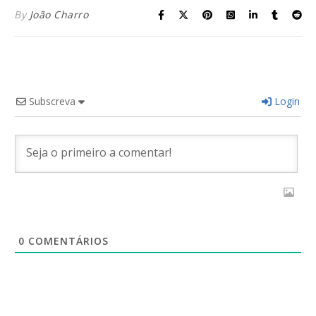
By
João Charro
Subscreva
Login
0
COMENTÁRIOS