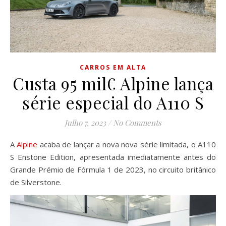
CARROS EM ALTA
Custa 95 mil€ Alpine lança
série especial do A110 S
Julho 7, 2023
/
No Comments
A
Alpine
acaba de lançar a nova nova série limitada, o A110
S Enstone Edition, apresentada imediatamente antes do
Grande Prémio de Fórmula 1 de 2023, no circuito britânico
de Silverstone.