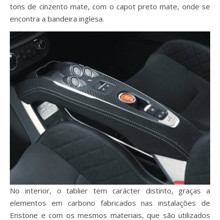
tons de cinzento mate, com o capot preto mate, onde se
encontra a bandeira inglesa.
No interior, o tablier tem carácter distinto, graças a
elementos em carbono fabricados nas instalações de
Enstone e com os mesmos materiais, que são utilizados