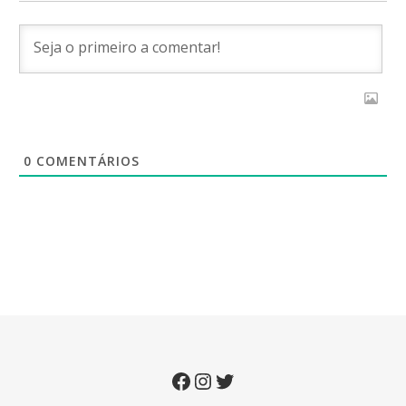
0
COMENTÁRIOS
Facebook
Instagram
Twitter