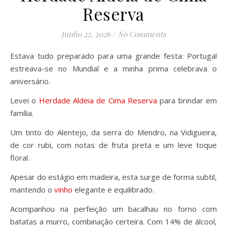
Reserva
Junho 22, 2026
/
No Comments
Estava tudo preparado para uma grande festa: Portugal
estreava-se no Mundial e a minha prima celebrava o
aniversário.
Levei o
Herdade Aldeia de Cima Reserva
para brindar em
família.
Um tinto do Alentejo, da serra do Mendro, na Vidigueira,
de cor rubi, com notas de fruta preta e um leve toque
floral.
Apesar do estágio em madeira, esta surge de forma subtil,
mantendo o
vinho
elegante e equilibrado.
Acompanhou na perfeição um bacalhau no forno com
batatas a murro, combinação certeira. Com 14% de álcool,