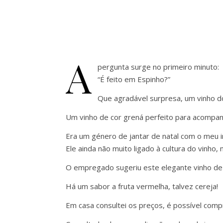
A
pergunta surge no primeiro minuto:
“É feito em Espinho?”
Que agradável surpresa, um vinho do
Um vinho de cor grená perfeito para acompa
Era um género de jantar de natal com o meu 
Ele ainda não muito ligado à cultura do vinho
O empregado sugeriu este elegante vinho de
Há um sabor a fruta vermelha, talvez cereja!
Em casa consultei os preços, é possível comp