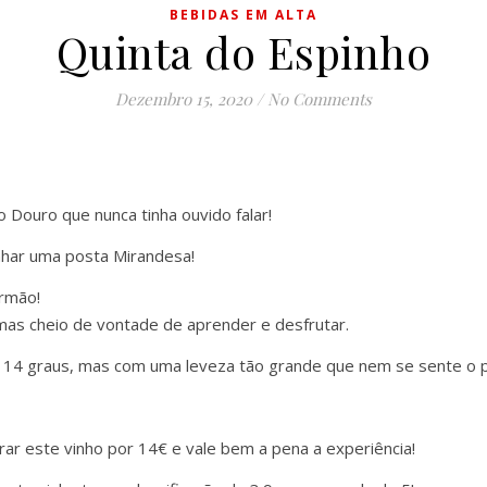
BEBIDAS EM ALTA
Quinta do Espinho
Dezembro 15, 2020
/
No Comments
 Douro que nunca tinha ouvido falar!
nhar uma posta Mirandesa!
irmão!
, mas cheio de vontade de aprender e desfrutar.
 14 graus, mas com uma leveza tão grande que nem se sente o p
rar este vinho por 14€ e vale bem a pena a experiência!