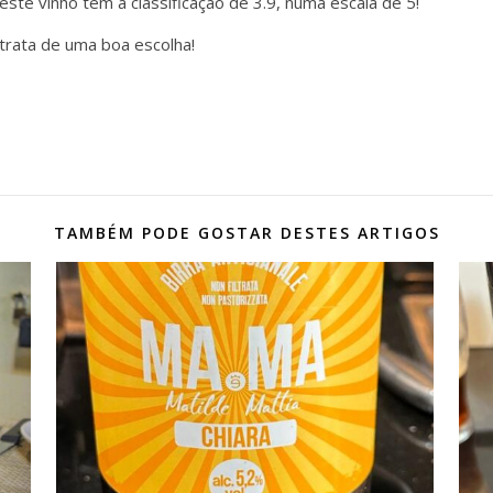
ste vinho tem a classificação de 3.9, numa escala de 5!
 trata de uma boa escolha!
TAMBÉM PODE GOSTAR DESTES ARTIGOS