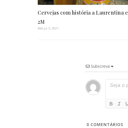
Cervejas com história a Laurentina e
2M
Março 5, 2021
Subscreva
0
COMENTÁRIOS