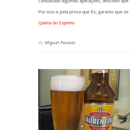
Consultado algumas aplicações, descobri que e
Por isso e pela prova que fiz, garanto que se
Quinta do Espinho
By
Miguel Peixoto