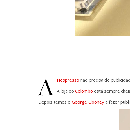
A
Nespresso
não precisa de publicidad
A loja do
Colombo
está sempre cheia
Depois temos o
George Clooney
a fazer publ