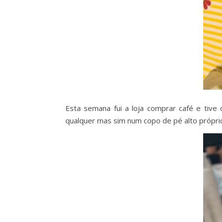
Esta semana fui a loja comprar café e tiv
qualquer mas sim num copo de pé alto próprio