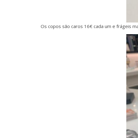
Os copos são caros 16€ cada um e frágeis mas