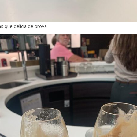
 que delícia de prova.