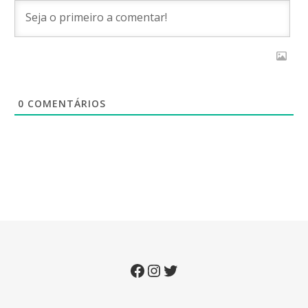
0
COMENTÁRIOS
Facebook
Instagram
Twitter