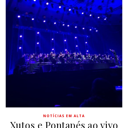
NOTÍCIAS EM ALTA
Xutos e Pontapés ao vivo