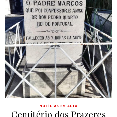
NOTÍCIAS EM ALTA
Cemitério dos Prazeres