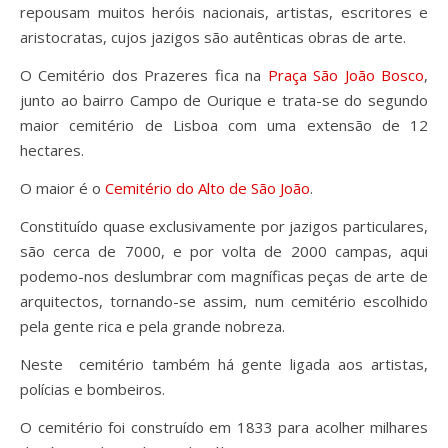
repousam muitos heróis nacionais, artistas, escritores e
aristocratas, cujos jazigos são autênticas obras de arte.
O Cemitério dos Prazeres fica na
Praça São João Bosco
,
junto ao bairro Campo de Ourique e trata-se do segundo
maior cemitério de Lisboa com uma extensão de 12
hectares.
O maior é o
Cemitério do Alto de São João
.
Constituído quase exclusivamente por jazigos particulares,
são cerca de 7000, e por volta de 2000 campas, aqui
podemo-nos deslumbrar com magníficas peças de arte de
arquitectos, tornando-se assim, num cemitério escolhido
pela gente rica e pela grande nobreza.
Neste cemitério também há gente ligada aos artistas,
polícias e bombeiros.
O cemitério foi construído em 1833 para acolher milhares