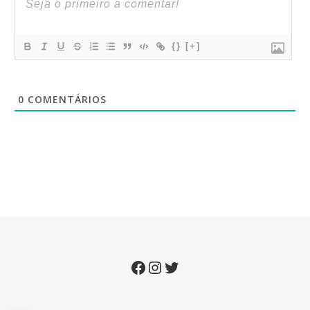
{}
[+]
0
COMENTÁRIOS
Facebook
Instagram
Twitter