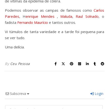
de vítimas da epidemia de cólera.
Podemos observar as campas de famosos como
Carlos
Paredes
, H
enrique Mendes
,
Maluda
,
Raul Solnado
, o
fadista
Fernando Maurício
e tantos outros.
Vi túmulos de tanta variedade e a tarde foi pequena para
se ver tudo.
Uma delícia.
By
Ceu Pessoa
Subscreva
Login