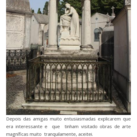
Depois das amigas muito entusiasmadas explicarem que
era interessante e que tinham visitado obras de arte
magníficas muito tranquilamente, aceitei.