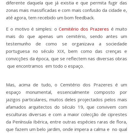
diferente daquela que já existia e que permita fugir das
zonas mais massificadas e com mais confusão da cidade e,
até agora, tem recebido um bom feedback.
E o motivo é simples: o
Cemitério dos Prazeres
é muito
mais do que apenas um cemitério, sendo antes um
testemunho de como se organizava a sociedade
portuguesa no século XIX, bem como das crenças e
convicções da época, que se reflectem nas diversas obras
que encontramos em todo o espaço.
Mas, acima de tudo, o Cemitério dos Prazeres é um
espaço monumental, essencialmente composto por
jazigos particulares, muitos deles projectados pelos mais
afamados arquitectos do século 19, que convivem com
esculturas diversas e com a maior colecção de ciprestes
da Península Ibérica, entre outras espécies raras de flora,
que fazem um belo jardim, onde impera a calma e no qual