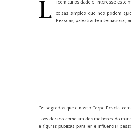
L
i com curiosidade e interesse este 
coisas simples que nos podem ajud
Pessoas, palestrante internacional, a
Os segredos que o nosso Corpo Revela, coment
Considerado como um dos melhores do mundo, 
e figuras públicas para ler e influenciar p