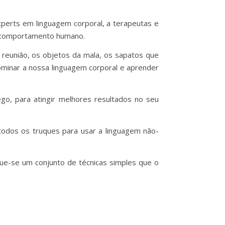
perts em linguagem corporal, a terapeutas e
do comportamento humano.
 reunião, os objetos da mala, os sapatos que
Dominar a nossa linguagem corporal e aprender
o, para atingir melhores resultados no seu
 todos os truques para usar a linguagem não-
e-se um conjunto de técnicas simples que o