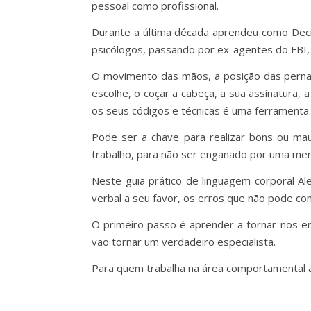
pessoal como profissional.
Durante a última década aprendeu como Deci
psicólogos, passando por ex-agentes do FBI,
O movimento das mãos, a posição das pernas,
escolhe, o coçar a cabeça, a sua assinatura,
os seus códigos e técnicas é uma ferramenta 
Pode ser a chave para realizar bons ou ma
trabalho, para não ser enganado por uma men
Neste guia prático de linguagem corporal Al
verbal a seu favor, os erros que não pode co
O primeiro passo é aprender a tornar-nos 
vão tornar um verdadeiro especialista.
Para quem trabalha na área comportamental 