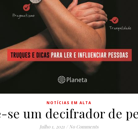
NOTÍCIAS EM ALTA
-se um decifrador de p
Julho 1, 2021
/
No Comments