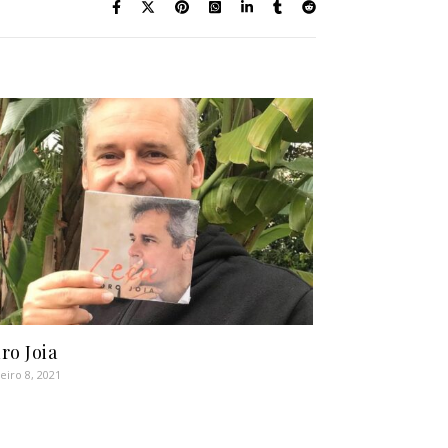
ro Joia
eiro 8, 2021