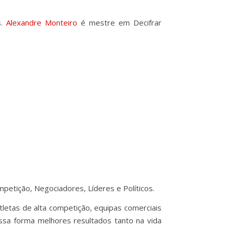
s.
Alexandre Monteiro
é mestre em Decifrar
petição, Negociadores, Líderes e Políticos.
letas de alta competição, equipas comerciais
essa forma melhores resultados tanto na vida