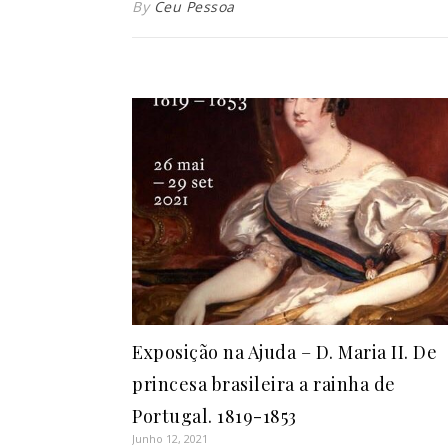
By
Ceu Pessoa
Exposição na Ajuda – D. Maria II. De
princesa brasileira a rainha de
Portugal. 1819-1853
Junho 12, 2021