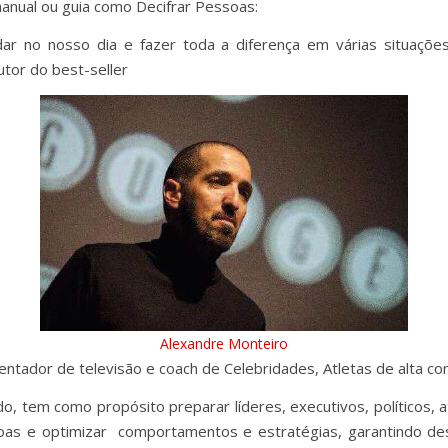
manual ou guia como Decifrar Pessoas:
ar no nosso dia e fazer toda a diferença em várias situaçõe
utor do best-seller
Alexandre Monteiro
ador de televisão e coach de Celebridades, Atletas de alta com
tem como propósito preparar líderes, executivos, políticos, at
essoas e optimizar comportamentos e estratégias, garantindo d