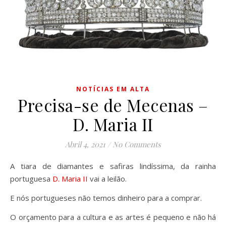
NOTÍCIAS EM ALTA
Precisa-se de Mecenas –
D. Maria II
Abril 4, 2021
/
No Comments
A tiara de diamantes e safiras lindíssima, da rainha
portuguesa
D. Maria II
vai a leilão.
E nós portugueses não temos dinheiro para a comprar.
O orçamento para a cultura e as artes é pequeno e não há