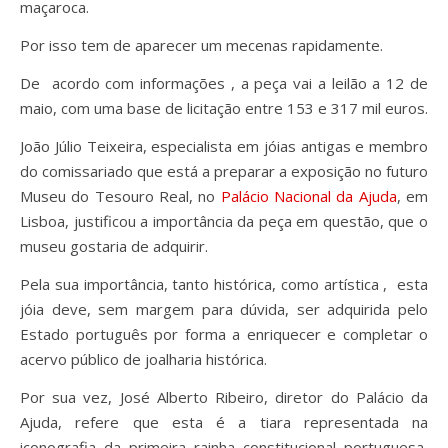
maçaroca.
Por isso tem de aparecer um mecenas rapidamente.
De acordo com informações , a peça vai a leilão a 12 de
maio, com uma base de licitação entre 153 e 317 mil euros.
João Júlio Teixeira, especialista em jóias antigas e membro
do comissariado que está a preparar a exposição no futuro
Museu do Tesouro Real, no
Palácio Nacional da Ajuda
, em
Lisboa, justificou a importância da peça em questão, que o
museu gostaria de adquirir.
Pela sua importância, tanto histórica, como artística , esta
jóia deve, sem margem para dúvida, ser adquirida pelo
Estado português por forma a enriquecer e completar o
acervo público de joalharia histórica.
Por sua vez, José Alberto Ribeiro, diretor do Palácio da
Ajuda, refere que esta é a tiara representada na
iconografia da primeira rainha constitucional portuguesa,