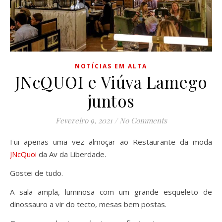
NOTÍCIAS EM ALTA
JNcQUOI e Viúva Lamego
juntos
Fevereiro 9, 2021
/
No Comments
Fui apenas uma vez almoçar ao Restaurante da moda
JNcQuoi
da Av da Liberdade.
Gostei de tudo.
A sala ampla, luminosa com um grande esqueleto de
dinossauro a vir do tecto, mesas bem postas.