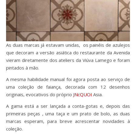
As duas marcas já estavam unidas, os painéis de azulejos
que decoram a versão asiática do restaurante da Avenida
vieram diretamente dos ateliers da Viúva Lamego e foram
pintados à mão.
A mesma habilidade manual foi agora posta ao serviço de
uma coleção de faiança, decorada com 12 desenhos
originais, evocativos do próprio
JNcQUOI
Asia.
A gama está a ser lançada a conta-gotas e, depois das
primeiras peças , uma taça e um prato de bolo, as duas
marcas esperam, para breve acrescentar novidades à
coleção.