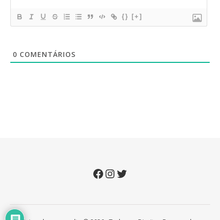
{}
[+]
0
COMENTÁRIOS
Facebook
Instagram
Twitter