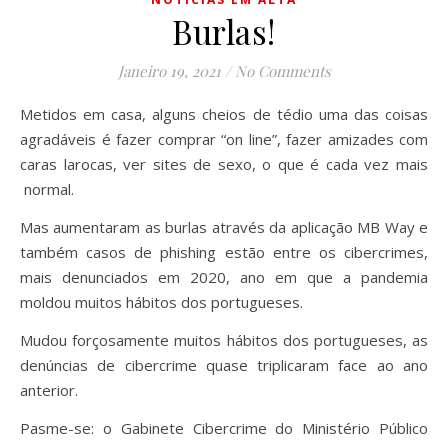
Burlas!
Janeiro 19, 2021
/
No Comments
Metidos em casa, alguns cheios de tédio uma das coisas
agradáveis é fazer comprar “on line”, fazer amizades com
caras larocas, ver sites de sexo, o que é cada vez mais
normal.
Mas aumentaram as burlas através da aplicação MB Way e
também casos de phishing estão entre os cibercrimes,
mais denunciados em 2020, ano em que a pandemia
moldou muitos hábitos dos portugueses.
Mudou forçosamente muitos hábitos dos portugueses, as
denúncias de cibercrime quase triplicaram face ao ano
anterior.
Pasme-se: o Gabinete Cibercrime do Ministério Público