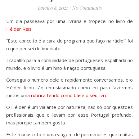
Janeiro 8, 2021
/
No Comments
Um dia passeava por uma livraria e tropecei no livro de
Hélder Reis
!
“Este conceito é a cara do programa que faço na rádio!” foi
o que pensei de imediato.
Trabalho para a comunidade de portugueses espalhada no
mundo, e o livro é um hino à nação portuguesa.
Consegui o numero dele e rapidamente conversamos, e o
Hélder ficou tão entusiasmado como eu para fazermos
juntos uma
rubrica tendo como base o seu livro
!
O Hélder é um viajante por natureza, não só por questões
profissionais que o levam por esse Portugal profundo,
mas porque também gosta.
Este manuscrito é uma viagem de pormenores que muitas