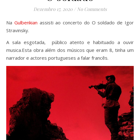
Dezembro 17, 2020
/
No Comments
Na
Gulbenkian
assisti ao concerto do O soldado de Igor
Stravinsky.
A sala esgotada, público atento e habituado a ouvir
musica.Esta obra além dos músicos que eram 8, tinha um
narrador e actores portugueses a falar francês.