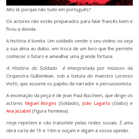
Alto lá: porque não tudo em português?
Os actores não estão preparados para falar francês bem e
ficou a dúvida.
A história é bonita. Um soldado vende o seu violino ou seja
a sua alma ao diabo, em troca de um livro que lhe permite
conhecer o futuro e amealhar uma grande fortuna.
A História do Soldado é
interpretada por músicos da
Orquestra Gulbenkian, sob a batuta do maestro Lorenzo
Viotti, que assume os papéis de narrador e percussionista.
A encenação da peça é de Jean Paul Bucchieri, que dirige os
actores
Miguel Borges
(Soldado),
João Lagarto
(Diabo) e
Ana Jezabel
(Figura Feminina).
Hoje repetem e vão transmitir pelas redes sociais. É uma
obra curta de 1h e 10m e ouçam e digam a vossa opinião.