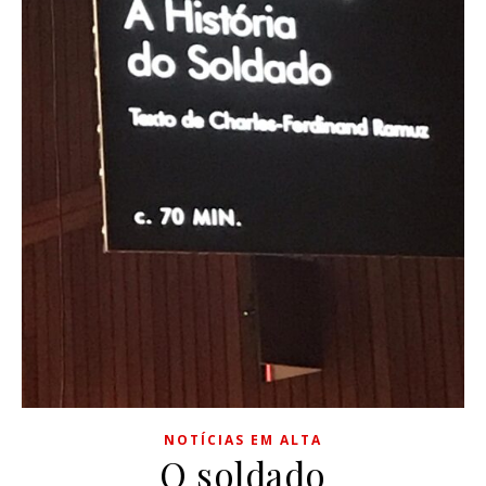
NOTÍCIAS EM ALTA
O soldado