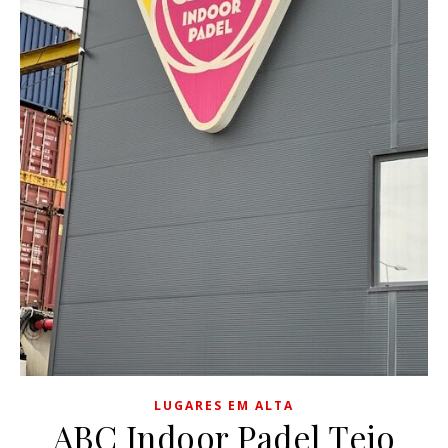
LUGARES EM ALTA
ABC Indoor Padel Tejo