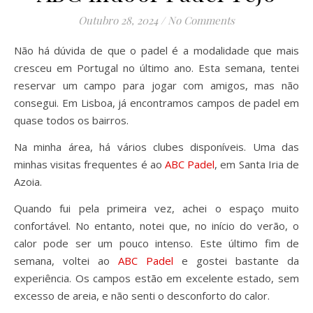
Outubro 28, 2024
/
No Comments
Não há dúvida de que o padel é a modalidade que mais
cresceu em Portugal no último ano. Esta semana, tentei
reservar um campo para jogar com amigos, mas não
consegui. Em Lisboa, já encontramos campos de padel em
quase todos os bairros.
Na minha área, há vários clubes disponíveis. Uma das
minhas visitas frequentes é ao
ABC Padel
, em Santa Iria de
Azoia.
Quando fui pela primeira vez, achei o espaço muito
confortável. No entanto, notei que, no início do verão, o
calor pode ser um pouco intenso. Este último fim de
semana, voltei ao
ABC Padel
e gostei bastante da
experiência. Os campos estão em excelente estado, sem
excesso de areia, e não senti o desconforto do calor.