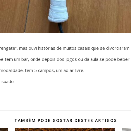
ngate”, mas ouvi histórias de muitos casais que se divorciaram
ube tem um bar, onde depois dos jogos ou da aula se pode beber
modalidade. tem 5 campos, um ao ar livre.
s suado.
TAMBÉM PODE GOSTAR DESTES ARTIGOS