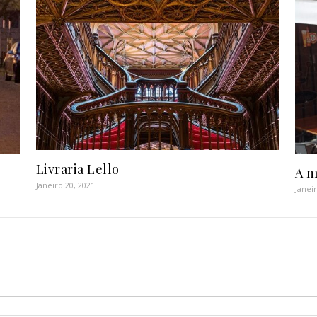
Livraria Lello
A m
Janeiro 20, 2021
Janei