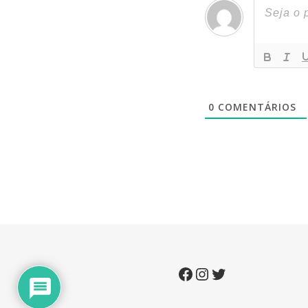
0
COMENTÁRIOS
Facebook
Instagram
Twitter