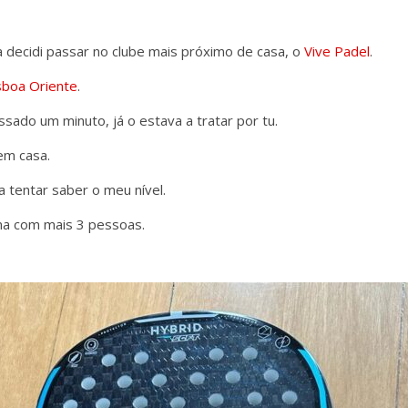
 decidi passar no clube mais próximo de casa, o
Vive Padel
.
sboa Oriente
.
sado um minuto, já o estava a tratar por tu.
em casa.
a tentar saber o meu nível.
ma com mais 3 pessoas.