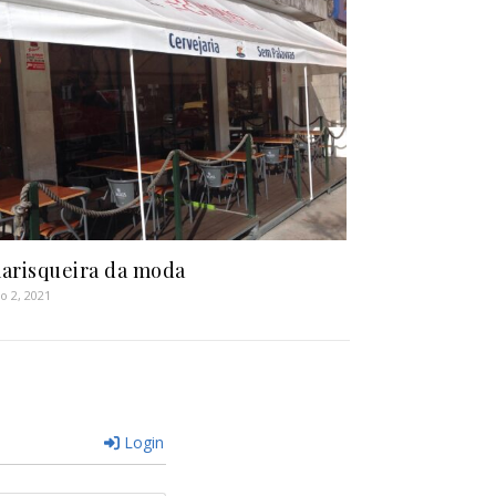
arisqueira da moda
ro 2, 2021
Login