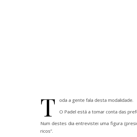
T
oda a gente fala desta modalidade.
O Padel está a tomar conta das pre
Num destes dia entrevistei uma figura (pres
ricos”.