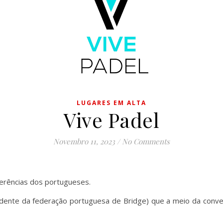
LUGARES EM ALTA
Vive Padel
Novembro 11, 2023
/
No Comments
ferências dos portugueses.
idente da federação portuguesa de Bridge) que a meio da conv