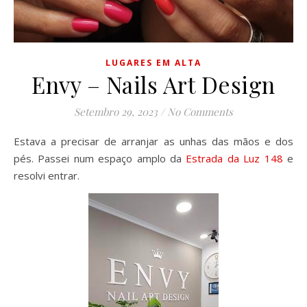
LUGARES EM ALTA
Envy – Nails Art Design
Setembro 29, 2023
/
No Comments
Estava a precisar de arranjar as unhas das mãos e dos
pés. Passei num espaço amplo da
Estrada da Luz 148
e
resolvi entrar.