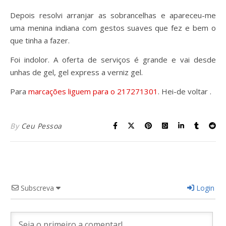
Depois resolvi arranjar as sobrancelhas e apareceu-me
uma menina indiana com gestos suaves que fez e bem o
que tinha a fazer.
Foi indolor. A oferta de serviços é grande e vai desde
unhas de gel, gel express a verniz gel.
Para
marcações liguem para o 217271301
. Hei-de voltar .
By
Ceu Pessoa
Subscreva
Login