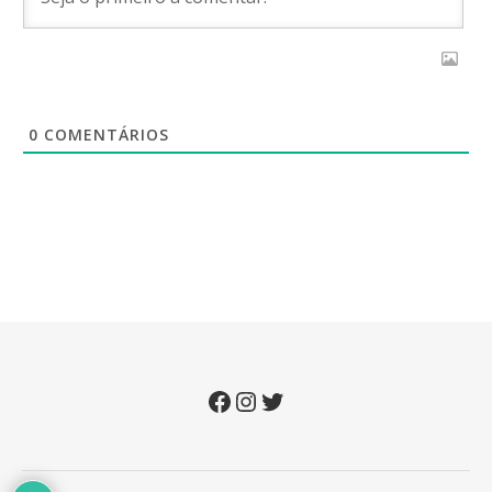
0
COMENTÁRIOS
Facebook
Instagram
Twitter