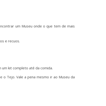
s encontrar um Museu onde o que tem de mais
os e recuos.
m um kit completo até da comida.
re o Tejo. Vale a pena mesmo ir ao Museu da