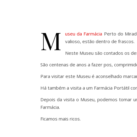
M
useu da Farmácia
Perto do Mirado
valioso, estão dentro de frascos.
Neste Museu são contados os de
São centenas de anos a fazer pos, comprimid
Para visitar este Museu é aconselhado marcar
Há também a visita a um Farmácia Portátil co
Depois da visita o Museu, podemos tomar um
Farmácia.
Ficamos mais ricos.