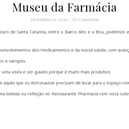
Museu da Farmácia
Dezembro 10, 2020
/
No Comments
uro de Santa Catarina, entre o Bairro Alto e a Bica, podemo
senvolvimentos dos medicamentos e da nossa saúde, com avanç
os e xaropes.
 uma visita e ser guiado porque é muito mais produtivo.
m aquilo que os Astronautas precisam de levar para o espaço co
a bebida ou refeição no Restaurante Pharmacia com vista sob