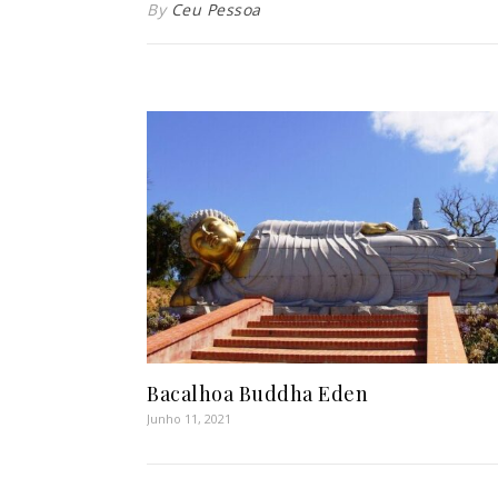
By
Ceu Pessoa
Bacalhoa Buddha Eden
Junho 11, 2021