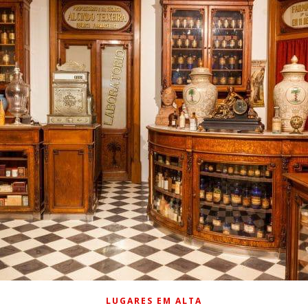
LUGARES EM ALTA