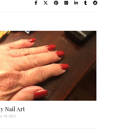
y Nail Art
ro 14, 2021