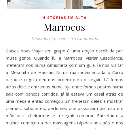
HISTÓRIAS EM ALTA
Marrocos
Dezembro 9, 2020
/
No Comments
Coisas boas Viajar em grupo é uma opção escolhida por
muita gente. Quando fui a Marrocos, visitar Casablanca,
meteram-nos numa camioneta com um guia. Íamos visitar
a Mesquita de Hassan. Numa rua movimentada o Carro
parou e o guia deu-nos ordem para o seguir. Lá fomos
atrás dele e entramos numa loja onde fomos postos numa
sala com bancos corridos. Já lá estava um casal atrás de
uma mesa e então começou um frenesim deles a mostrar
cremes, sabonetes, perfumes que passavam de mão em
mão para cheirarmos e a seguir comprar. Entretanto a
mulher começou a dar massagens rápidas nos pés e nos