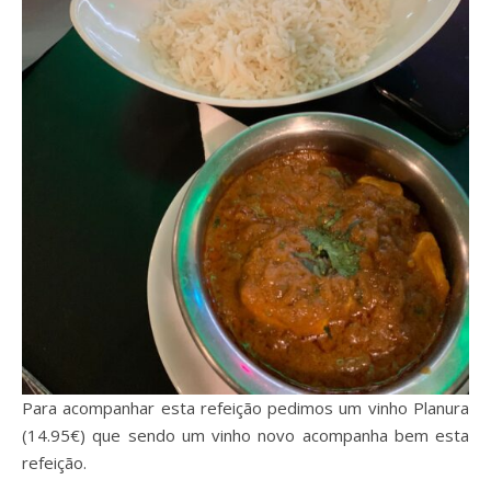
Para acompanhar esta refeição pedimos um vinho Planura
(14.95€) que sendo um vinho novo acompanha bem esta
refeição.