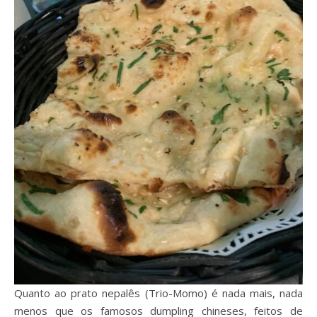
Quanto ao prato nepalês (Trio-Momo) é nada mais, nada
menos que os famosos dumpling chineses, feitos de