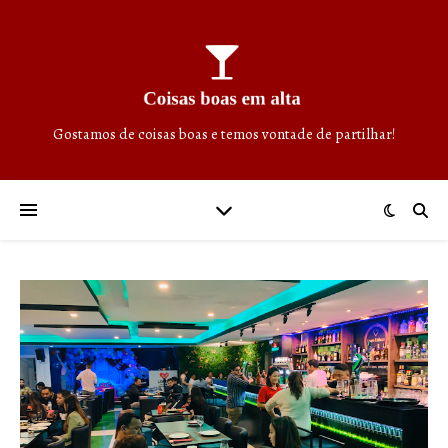
Gostamos de coisas boas e temos vontade de partilhar!