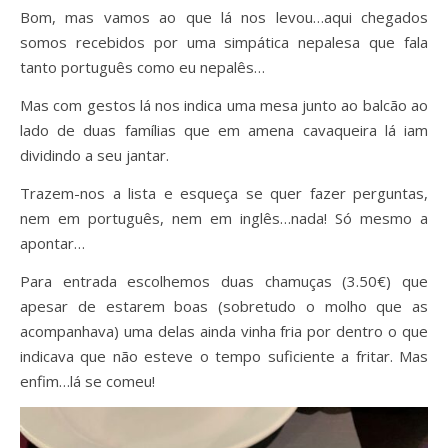
Bom, mas vamos ao que lá nos levou…aqui chegados
somos recebidos por uma simpática nepalesa que fala
tanto português como eu nepalês…
Mas com gestos lá nos indica uma mesa junto ao balcão ao
lado de duas famílias que em amena cavaqueira lá iam
dividindo a seu jantar.
Trazem-nos a lista e esqueça se quer fazer perguntas,
nem em português, nem em inglês…nada! Só mesmo a
apontar…
Para entrada escolhemos duas chamuças (3.50€) que
apesar de estarem boas (sobretudo o molho que as
acompanhava) uma delas ainda vinha fria por dentro o que
indicava que não esteve o tempo suficiente a fritar. Mas
enfim…lá se comeu!