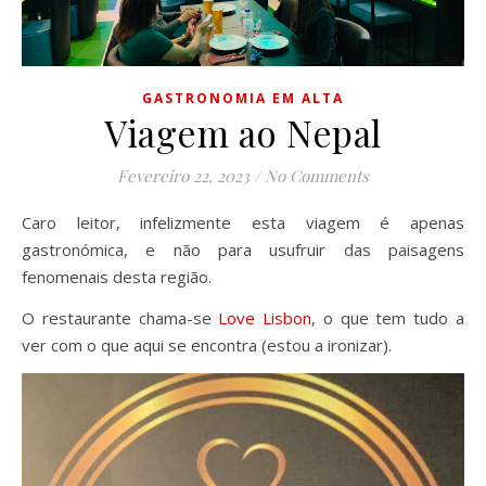
GASTRONOMIA EM ALTA
Viagem ao Nepal
Fevereiro 22, 2023
/
No Comments
Caro leitor, infelizmente esta viagem é apenas
gastronómica, e não para usufruir das paisagens
fenomenais desta região.
O restaurante chama-se
Love Lisbon
, o que tem tudo a
ver com o que aqui se encontra (estou a ironizar).