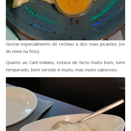
Gostei especialmento do recheio e dos mais picantes (os
do meio na foto).
Quanto ao Caril Indiano, estava de facto muito bom, bem
temperado, bem servido e muito, mas muito saboroso.