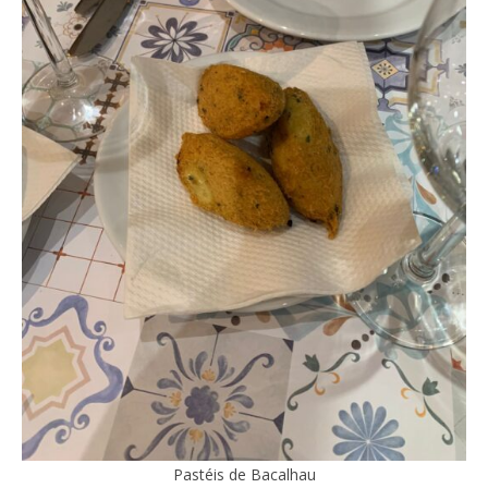
Pastéis de Bacalhau