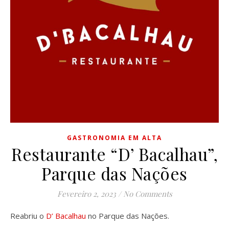
GASTRONOMIA EM ALTA
Restaurante “D’ Bacalhau”,
Parque das Nações
Fevereiro 2, 2023
/
No Comments
Reabriu o
D’ Bacalhau
no Parque das Nações.