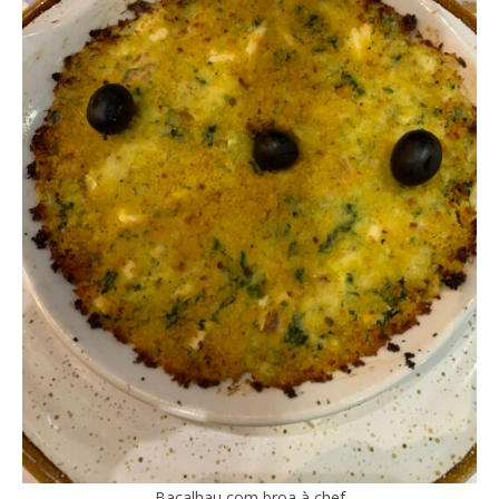
Bacalhau com broa à chef