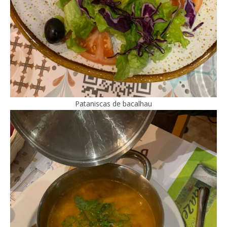
Pataniscas de bacalhau