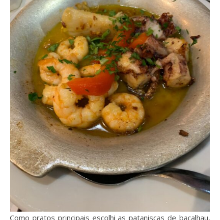
Como pratos principais escolhi as pataniscas de bacalhau,