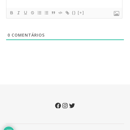
{}
[+]
0
COMENTÁRIOS
Facebook
Instagram
Twitter