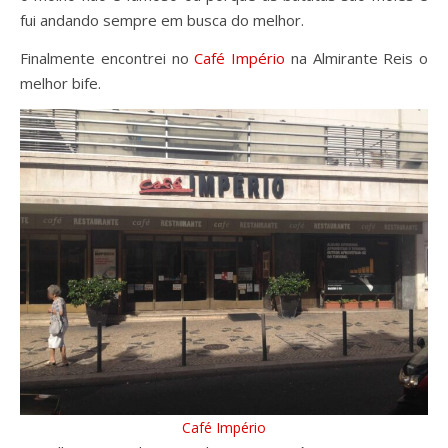
fui andando sempre em busca do melhor.
Finalmente encontrei no
Café Império
na Almirante Reis o
melhor bife.
Café Império