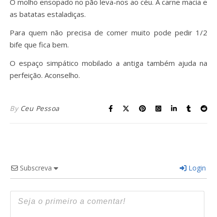
O molho ensopado no pão leva-nos ao céu. A carne macia e
as batatas estaladiças.
Para quem não precisa de comer muito pode pedir 1/2
bife que fica bem.
O espaço simpático mobilado a antiga também ajuda na
perfeição. Aconselho.
By
Ceu Pessoa
Subscreva
Login