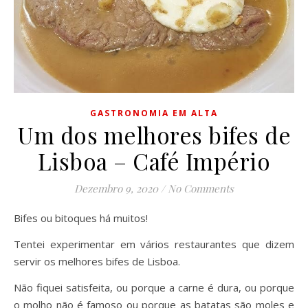
GASTRONOMIA EM ALTA
Um dos melhores bifes de
Lisboa – Café Império
Dezembro 9, 2020
/
No Comments
Bifes ou bitoques há muitos!
Tentei experimentar em vários restaurantes que dizem
servir os melhores bifes de Lisboa.
Não fiquei satisfeita, ou porque a carne é dura, ou porque
o molho não é famoso ou porque as batatas são moles e