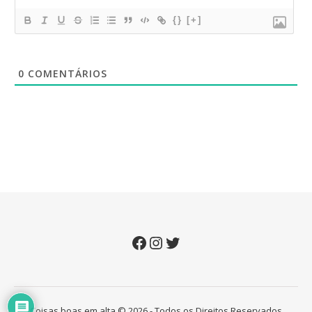
{}
[+]
0
COMENTÁRIOS
Facebook
Instagram
Twitter
Coisas boas em alta © 2026 - Todos os Direitos Reservados