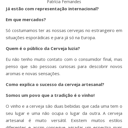
Patrícia Fernandes
Já estão com representação internacional?
Em que mercados?
Só costumamos ter as nossas cervejas no estrangeiro em
situações esporádicas e para já só na Europa.
Quem é o público da Cerveja luzia?
Eu não tenho muito contato com o consumidor final, mas
penso que são pessoas curiosas para descobrir novos
aromas e novas sensações.
Como explica o sucesso da cerveja artesanal?
Somos um povo que a tradição é o vinho!
O vinho e a cerveja são duas bebidas que cada uma tem o
seu lugar e uma não ocupa o lugar da outra. A cerveja
artesanal é muito versátil. Existem muitos estilos
diferentes e assim consegue agradar um espectro mais