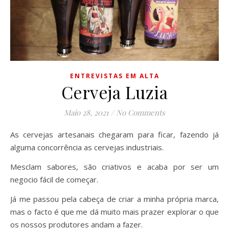
ENTREVISTAS EM ALTA
Cerveja Luzia
Maio 28, 2021
/
No Comments
As cervejas artesanais chegaram para ficar, fazendo já
alguma concorrência as cervejas industriais.
Mesclam sabores, são criativos e acaba por ser um
negocio fácil de começar.
Já me passou pela cabeça de criar a minha própria marca,
mas o facto é que me dá muito mais prazer explorar o que
os nossos produtores andam a fazer.