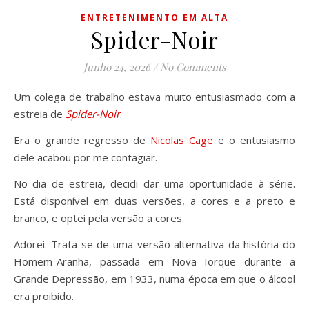
ENTRETENIMENTO EM ALTA
Spider-Noir
Junho 24, 2026
/
No Comments
Um colega de trabalho estava muito entusiasmado com a
estreia de
Spider-Noir
.
Era o grande regresso de
Nicolas Cage
e o entusiasmo
dele acabou por me contagiar.
No dia de estreia, decidi dar uma oportunidade à série.
Está disponível em duas versões, a cores e a preto e
branco, e optei pela versão a cores.
Adorei. Trata-se de uma versão alternativa da história do
Homem-Aranha, passada em Nova Iorque durante a
Grande Depressão, em 1933, numa época em que o álcool
era proibido.