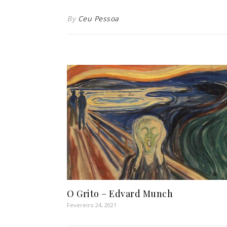
By
Ceu Pessoa
O Grito – Edvard Munch
Fevereiro 24, 2021