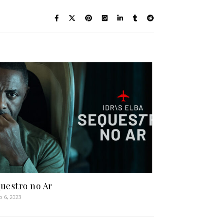
uestro no Ar
o 6, 2023