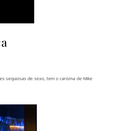
ça
s sequiosas de sexo, tem o carisma de Mike