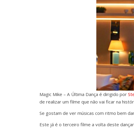
Magic Mike – A Última Dança é dirigido por
St
de realizar um filme que não vai ficar na histó
Se gostam de ver músicas com ritmo bem dan
Este já é o terceiro filme a volta deste dança