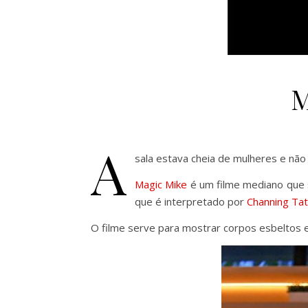
M
A
sala estava cheia de mulheres e nã
Magic Mike
é um filme mediano que 
que é interpretado por
Channing Ta
O filme serve para mostrar corpos esbeltos e