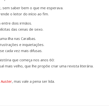
tor, sem saber bem o que me esperava.
ende o leitor do início ao fim.
a entre dois irmãos.
ícitas das cenas de sexo.
uma ilha nas Caraíbas.
frustrações e inquietações.
-se cada vez mais difusas.
istória que começa nos anos 60:
 mais velho, que lhe propõe criar uma revista literária.
 Auster
, mas vale a pena ser lida.