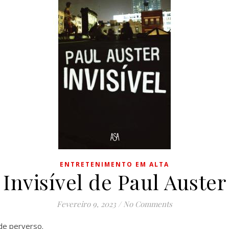
ENTRETENIMENTO EM ALTA
Invisível de Paul Auster
Fevereiro 9, 2023
/
No Comments
de perverso.