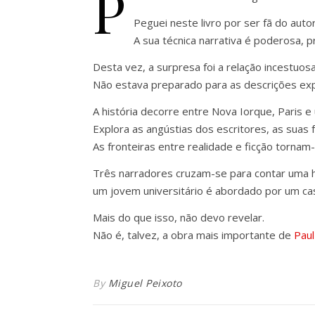
P
Peguei neste livro por ser fã do au
A sua técnica narrativa é poderosa, pr
Desta vez, a surpresa foi a relação incestuos
Não estava preparado para as descrições expl
A história decorre entre Nova Iorque, Paris e 
Explora as angústias dos escritores, as suas 
As fronteiras entre realidade e ficção tornam
Três narradores cruzam-se para contar uma h
um jovem universitário é abordado por um casal
Mais do que isso, não devo revelar.
Não é, talvez, a obra mais importante de
Paul
By
Miguel Peixoto