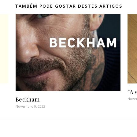
TAMBÉM PODE GOSTAR DESTES ARTIGOS
“A 
Beckham
Novem
Novembro 9, 2023