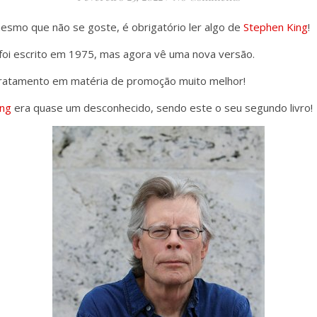
mesmo que não se goste, é obrigatório ler algo de
Stephen King
!
e, foi escrito em 1975, mas agora vê uma nova versão.
tratamento em matéria de promoção muito melhor!
ing
era quase um desconhecido, sendo este o seu segundo livro!