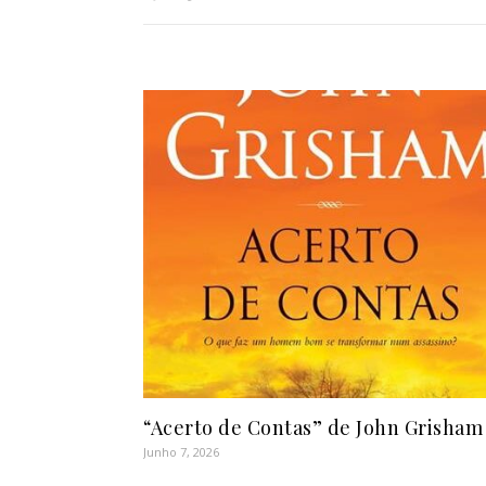
“Acerto de Contas” de John Grisham
Junho 7, 2026