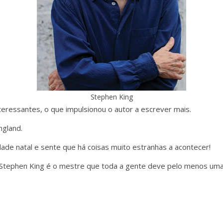
Stephen King
nteressantes, o que impulsionou o autor a escrever mais.
gland.
ade natal e sente que há coisas muito estranhas a acontecer!
Stephen King é o mestre que toda a gente deve pelo menos uma 