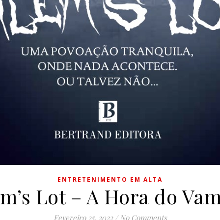
ENTRETENIMENTO EM ALTA
m’s Lot – A Hora do Va
Fevereiro 25, 2022
/
No Comments