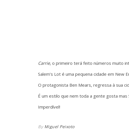
Carrie
, o primeiro terá feito números muito i
Salem’s Lot é uma pequena cidade em New En
O protagonista Ben Mears, regressa à sua cid
É um estilo que nem toda a gente gosta mas 
Imperdível!
By
Miguel Peixoto