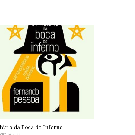
tério da Boca do Inferno
eiro 24, 2022