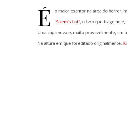
É
o maior escritor na área do horror, 
“
Salem’s Lot”
, o livro que trago hoj
Uma capa nova e, muito provavelmente, um 
Na altura em que foi editado originalmente,
K