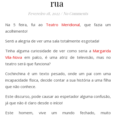
rua
Fevereiro 18, 2022
/
No Comments
Na 5 feira, fui ao
Teatro Meridional
, que fazia um
acolhimento!
Senti a alegria de ver uma sala totalmente esgotada!
Tinha alguma curiosidade de ver como seria a
Margarida
Vila-Nova
em palco, é uma atriz de televisão, mas no
teatro será que funciona?
Cochinchina é um texto pesado, onde um pai com uma
incapacidade física, decide contar a sua história a uma filha
que não conhece.
Este discurso, pode causar ao espetador alguma confusão,
já que não é claro desde o início!
Este homem, vive um mundo fechado, muito