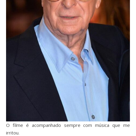
O filme é acompanhado sempre com música que me
irritou.