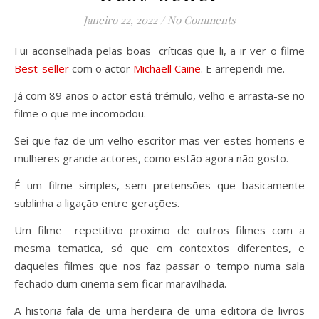
Janeiro 22, 2022
/
No Comments
Fui aconselhada pelas boas críticas que li, a ir ver o filme
Best-seller
com o actor
Michaell Caine
. E arrependi-me.
Já com 89 anos o actor está trémulo, velho e arrasta-se no
filme o que me incomodou.
Sei que faz de um velho escritor mas ver estes homens e
mulheres grande actores, como estão agora não gosto.
É um filme simples, sem pretensões que basicamente
sublinha a ligação entre gerações.
Um filme repetitivo proximo de outros filmes com a
mesma tematica, só que em contextos diferentes, e
daqueles filmes que nos faz passar o tempo numa sala
fechado dum cinema sem ficar maravilhada.
A historia fala de uma herdeira de uma editora de livros