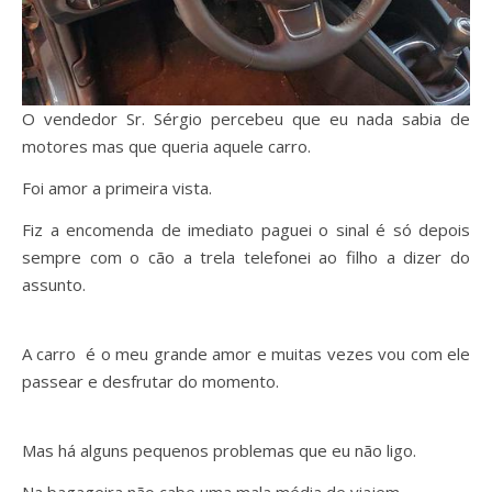
O vendedor Sr. Sérgio percebeu que eu nada sabia de
motores mas que queria aquele carro.
Foi amor a primeira vista.
Fiz a encomenda de imediato paguei o sinal é só depois
sempre com o cão a trela telefonei ao filho a dizer do
assunto.
A carro é o meu grande amor e muitas vezes vou com ele
passear e desfrutar do momento.
Mas há alguns pequenos problemas que eu não ligo.
Na bagageira não cabe uma mala média de viajem.