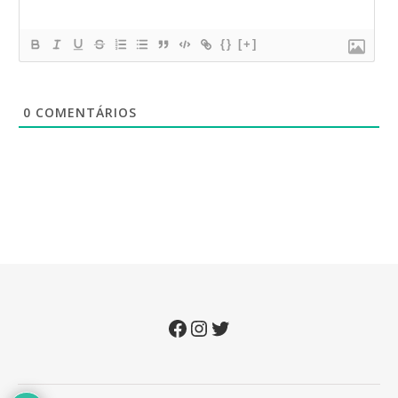
{}
[+]
0
COMENTÁRIOS
Facebook
Instagram
Twitter