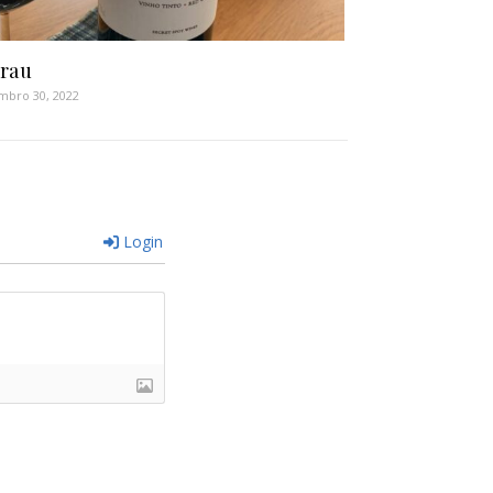
rau
bro 30, 2022
Login