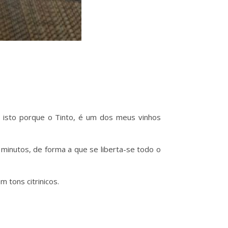
s
, isto porque o Tinto, é um dos meus vinhos
minutos, de forma a que se liberta-se todo o
 tons citrinicos.