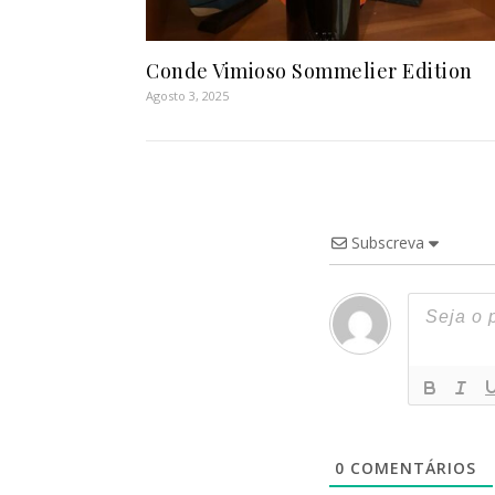
Conde Vimioso Sommelier Edition
Agosto 3, 2025
Subscreva
0
COMENTÁRIOS