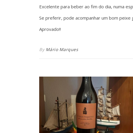
Excelente para beber ao fim do dia, numa es
Se preferir, pode acompanhar um bom peixe g
Aprovado!!
By
Mário Marques