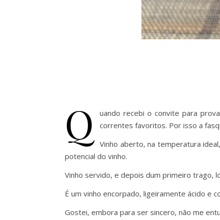
Q
uando recebi o convite para prov
correntes favoritos. Por isso a fasqui
Vinho aberto, na temperatura idea
potencial do vinho.
Vinho servido, e depois dum primeiro trago, l
É um vinho encorpado, ligeiramente ácido e c
Gostei, embora para ser sincero, não me ent