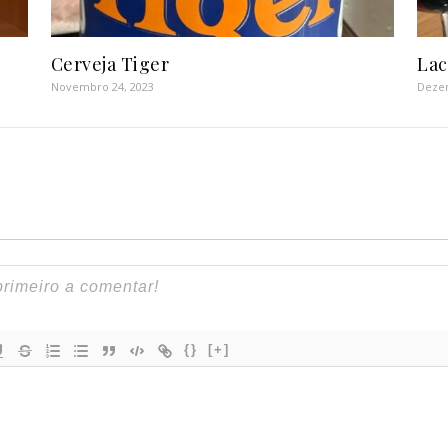
Cerveja Tiger
Lac
Novembro 24, 2023
Dezem
{}
[+]