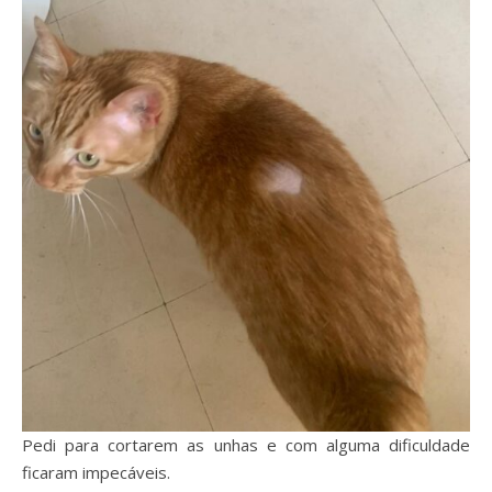
Pedi para cortarem as unhas e com alguma dificuldade
ficaram impecáveis.