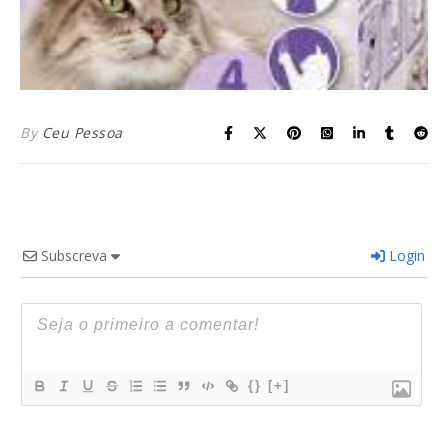
By
Ceu Pessoa
Subscreva
Login
{}
[+]