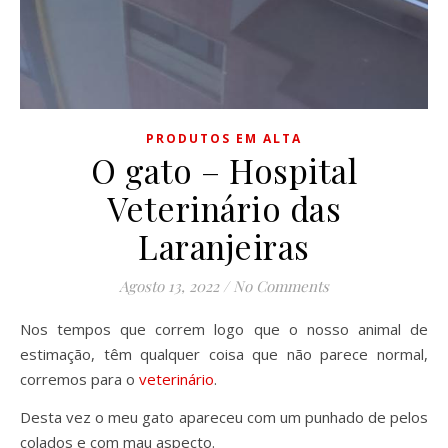
PRODUTOS EM ALTA
O gato – Hospital
Veterinário das
Laranjeiras
Agosto 13, 2022
/
No Comments
Nos tempos que correm logo que o nosso animal de
estimação, têm qualquer coisa que não parece normal,
corremos para o
veterinário
.
Desta vez o meu gato apareceu com um punhado de pelos
colados e com mau aspecto.