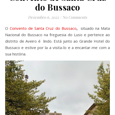
do Bussaco
Dezembro 6, 2022
/
No Comments
O
Convento de Santa Cruz do Bussaco
,
situado na Mata
Nacional do Bussaco na freguesia do Luso e pertence ao
distrito de Aveiro é lindo. Está junto ao Grande Hotel do
Bussaco e estive por la a visita-lo e a encantar-me com a
sua história.