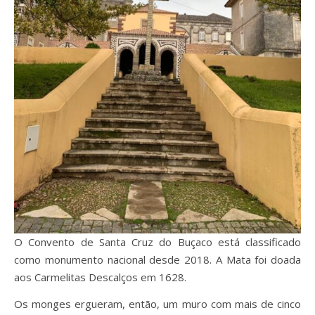
O Convento de Santa Cruz do Buçaco está classificado
como monumento nacional desde 2018. A Mata foi doada
aos Carmelitas Descalços em 1628.
Os monges ergueram, então, um muro com mais de cinco