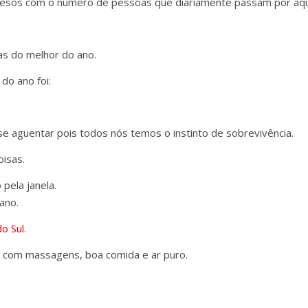
sos com o numero de pessoas que diariamente passam por aqu
as do melhor do ano.
do ano foi:
e aguentar pois todos nós temos o instinto de sobrevivência.
oisas.
 pela janela.
ano.
do Sul
.
s com massagens, boa comida e ar puro.