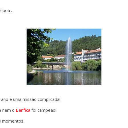
é boa .
 ano é uma missão complicada!
 e nem o
Benfica
foi campeão!
es momentos.