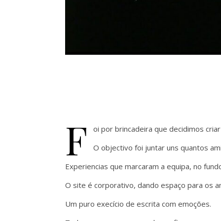
F
oi por brincadeira que decidimos criar
O objectivo foi juntar uns quantos a
Experiencias que marcaram a equipa, no fundo
O site é corporativo, dando espaço para os a
Um puro execício de escrita com emoções.