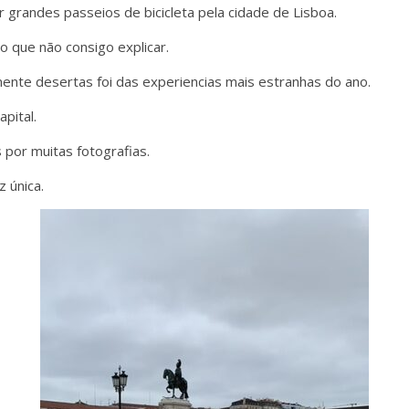
grandes passeios de bicicleta pela cidade de Lisboa.
 que não consigo explicar.
ente desertas foi das experiencias mais estranhas do ano.
pital.
or muitas fotografias.
 única.