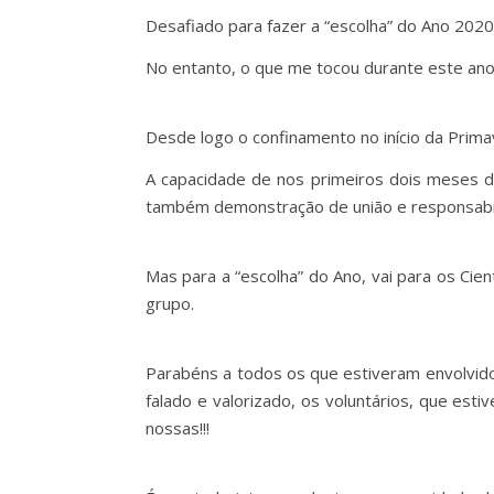
Desafiado para fazer a “escolha” do Ano 2020, 
No entanto, o que me tocou durante este ano,
Desde logo o confinamento no início da Primav
A capacidade de nos primeiros dois meses d
também demonstração de união e responsabi
Mas para a “escolha” do Ano, vai para os Cie
grupo.
Parabéns a todos os que estiveram envolvidos 
falado e valorizado, os voluntários, que es
nossas!!!