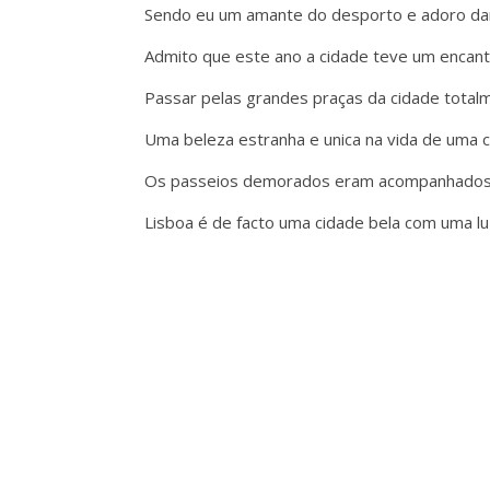
Sendo eu um amante do desporto e adoro dar 
Admito que este ano a cidade teve um encanto
Passar pelas grandes praças da cidade totalm
Uma beleza estranha e unica na vida de uma ca
Os passeios demorados eram acompanhados p
Lisboa é de facto uma cidade bela com uma luz