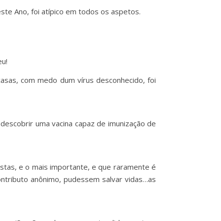
este Ano, foi atípico em todos os aspetos.
eu!
casas, com medo dum vírus desconhecido, foi
m descobrir uma vacina capaz de imunização de
tistas, e o mais importante, e que raramente é
contributo anônimo, pudessem salvar vidas…as