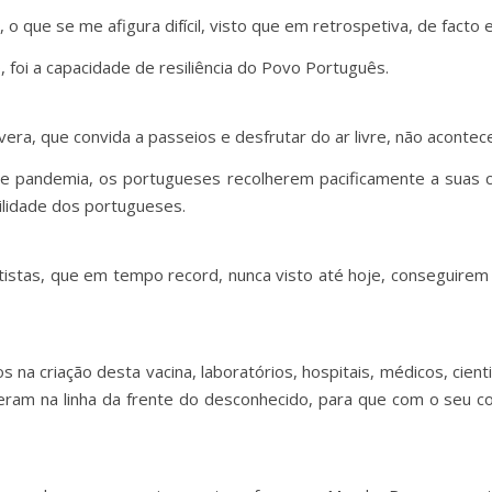
o que se me afigura difícil, visto que em retrospetiva, de facto 
 foi a capacidade de resiliência do Povo Português.
era, que convida a passeios e desfrutar do ar livre, não acontec
e pandemia, os portugueses recolherem pacificamente a suas 
lidade dos portugueses.
ntistas, que em tempo record, nunca visto até hoje, conseguire
na criação desta vacina, laboratórios, hospitais, médicos, cien
tiveram na linha da frente do desconhecido, para que com o seu 