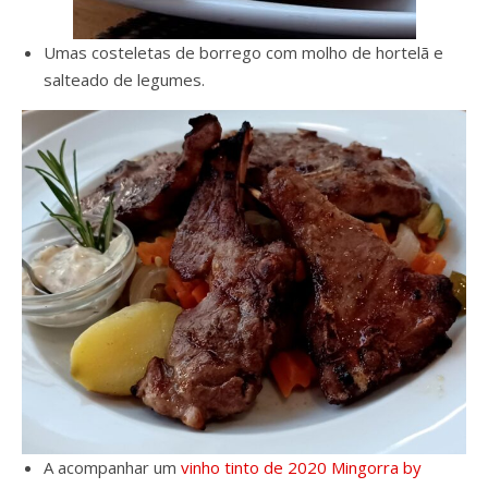
Umas costeletas de borrego com molho de hortelã e
salteado de legumes.
A acompanhar um
vinho tinto de 2020 Mingorra by