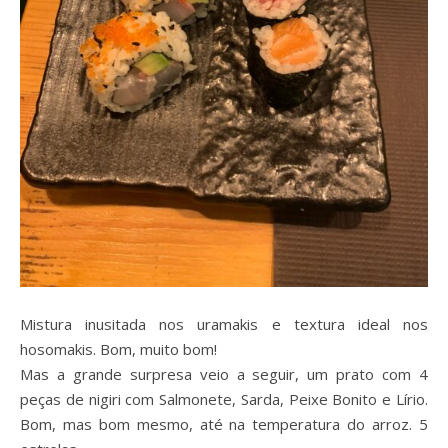
Mistura inusitada nos uramakis e textura ideal nos
hosomakis. Bom, muito bom!
Mas a grande surpresa veio a seguir, um prato com 4
peças de nigiri com Salmonete, Sarda, Peixe Bonito e Lírio.
Bom, mas bom mesmo, até na temperatura do arroz. 5