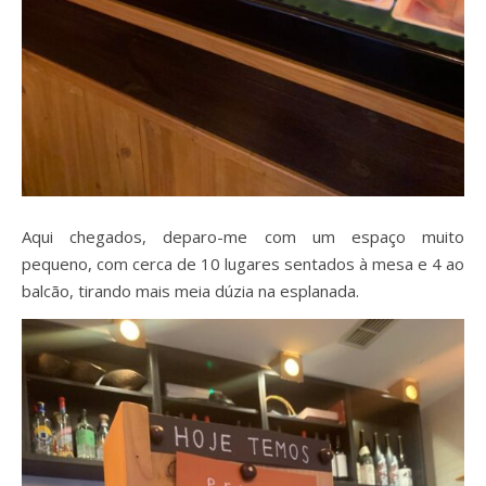
Aqui chegados, deparo-me com um espaço muito
pequeno, com cerca de 10 lugares sentados à mesa e 4 ao
balcão, tirando mais meia dúzia na esplanada.