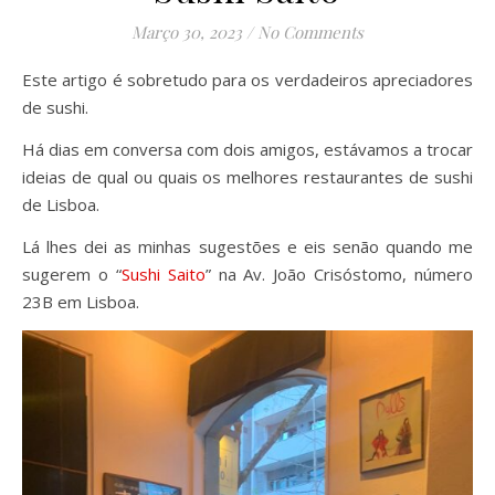
Março 30, 2023
/
No Comments
Este artigo é sobretudo para os verdadeiros apreciadores
de sushi.
Há dias em conversa com dois amigos, estávamos a trocar
ideias de qual ou quais os melhores restaurantes de sushi
de Lisboa.
Lá lhes dei as minhas sugestões e eis senão quando me
sugerem o “
Sushi Saito
” na Av. João Crisóstomo, número
23B em Lisboa.