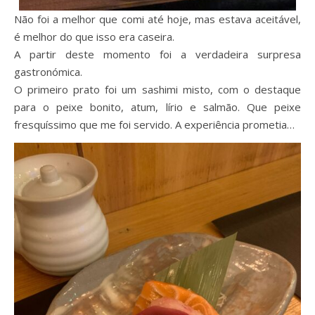
Não foi a melhor que comi até hoje, mas estava aceitável,
é melhor do que isso era caseira.
A partir deste momento foi a verdadeira surpresa
gastronómica.
O primeiro prato foi um sashimi misto, com o destaque
para o peixe bonito, atum, lírio e salmão. Que peixe
fresquíssimo que me foi servido. A experiência prometia…