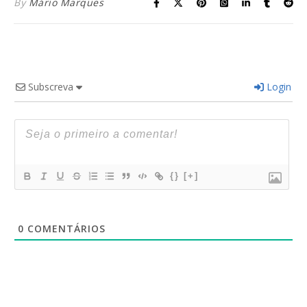
By
Mário Marques
Subscreva
Login
{}
[+]
0
COMENTÁRIOS