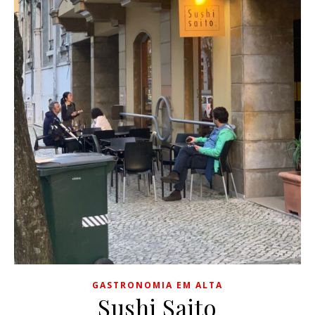
GASTRONOMIA EM ALTA
Sushi Saito