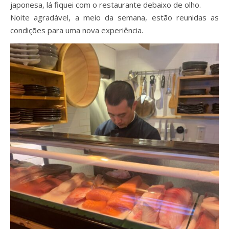
japonesa, lá fiquei com o restaurante debaixo de olho.
Noite agradável, a meio da semana, estão reunidas as
condições para uma nova experiência.