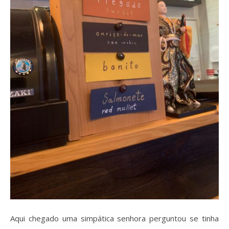
Aqui chegado uma simpática senhora perguntou se tinha