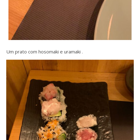
Um prato com hosomaki e uramaki .