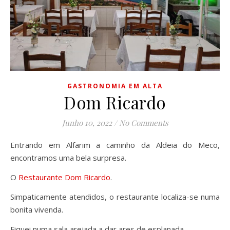
GASTRONOMIA EM ALTA
Dom Ricardo
Junho 10, 2022
/
No Comments
Entrando em Alfarim a caminho da Aldeia do Meco,
encontramos uma bela surpresa.
O
Restaurante Dom Ricardo
.
Simpaticamente atendidos, o restaurante localiza-se numa
bonita vivenda.
Fiquei numa sala arejada a dar ares de esplanada.