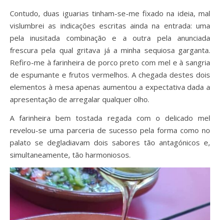
Contudo, duas iguarias tinham-se-me fixado na ideia, mal
vislumbrei as indicações escritas ainda na entrada: uma
pela inusitada combinação e a outra pela anunciada
frescura pela qual gritava já a minha sequiosa garganta.
Refiro-me à farinheira de porco preto com mel e à sangria
de espumante e frutos vermelhos. A chegada destes dois
elementos à mesa apenas aumentou a expectativa dada a
apresentação de arregalar qualquer olho.
A farinheira bem tostada regada com o delicado mel
revelou-se uma parceria de sucesso pela forma como no
palato se degladiavam dois sabores tão antagónicos e,
simultaneamente, tão harmoniosos.