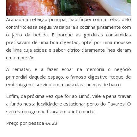
Acabada a refeição principal, não fiquei com a telha, pelo
contrário; essa seguiu vazia para a cozinha juntamente com
o jarro da bebida. E porque as gorduras consumidas
precisavam de uma boa digestão, optei por uma mousse
de lima cuja acidez e sabor cítrico claramente lhes deram
um empurrão.
A rematar, e a fazer ecoar na memória o negócio
primordial daquele espaço, o famoso digestivo “toque de
embraiagem” servido em minúsculas canecas de barro.
Enfim, da próxima vez que for ao Linhó, vale a pena travar
a fundo nesta localidade e estacionar perto do Tavares! O
seu estômago não ficará em ponto morto!.
Preço por pessoa €€ 23