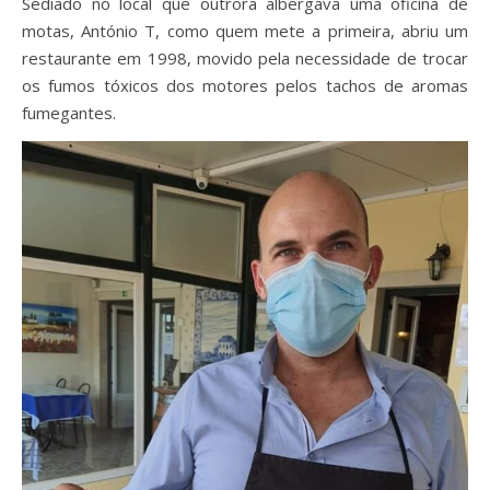
Sediado no local que outrora albergava uma oficina de
motas, António T, como quem mete a primeira, abriu um
restaurante em 1998, movido pela necessidade de trocar
os fumos tóxicos dos motores pelos tachos de aromas
fumegantes.