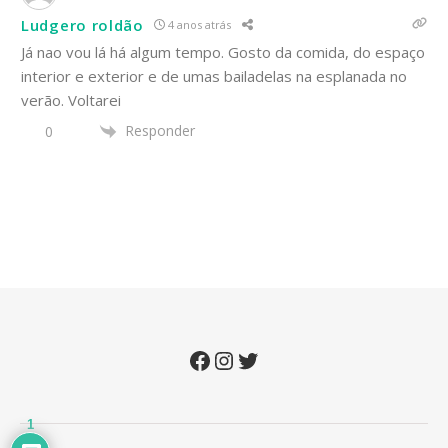
Ludgero roldão
4 anos atrás
Já nao vou lá há algum tempo. Gosto da comida, do espaço
interior e exterior e de umas bailadelas na esplanada no
verão. Voltarei
Responder
0
Facebook
Instagram
Twitter
1