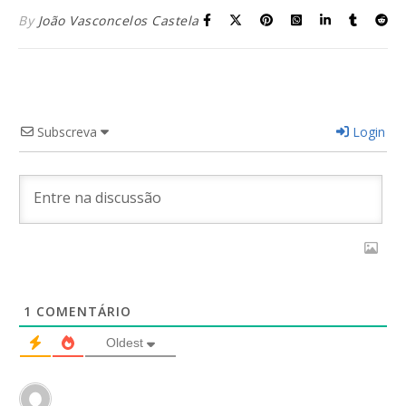
By
João Vasconcelos Castela
Subscreva
Login
1
COMENTÁRIO
Oldest