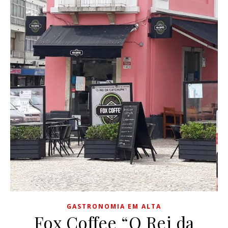
GASTRONOMIA EM ALTA
Fox Coffee “O Rei da