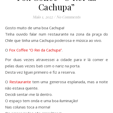
Cachupa”
Maio 1, 2022
/
No Comments
Gosto muito de uma boa Cachupa!
Tinha ouvido falar num restaurante na zona da praça do
Chile que tinha uma Cachupa poderosa e música ao vivo.
O
Fox Coffee “O Rei da Cachupa”
.
Por duas vezes atravessei a cidade para ir lá comer e
pelas duas vezes bati com o nariz na porta.
Desta vez liguei primeiro e fiz a reserva.
O
Restaurante
tem uma generosa esplanada, mas a noite
não estava quente.
Decidi sentar-me lá dentro.
O espaço tem onda e uma boa iluminação!
Nas colunas toca a morna!