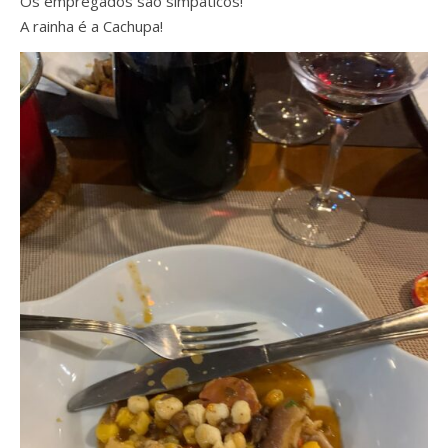
Os empregados são simpáticos!
A rainha é a Cachupa!