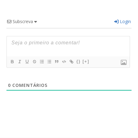
Subscreva
Login
{}
[+]
0
COMENTÁRIOS