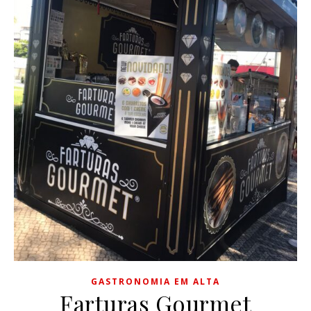
GASTRONOMIA EM ALTA
Farturas Gourmet