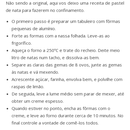
Não sendo a original, aqui vos deixo uma receita de pastel
de nata para fazerem no confinamento.
O primeiro passo é preparar um tabuleiro com fôrmas
pequenas de alumínio.
Forte as formas com a nassa folhada. Leve-as ao
frigorífico.
Aqueça o forno a 250ºC e trate do recheio. Deite meio
litro de natas num tacho, e dissolva-as bem.
Separe as claras das gemas de 8 ovos, junte as gemas
às natas e vá mexendo.
Acrescente açúcar, farinha, envolva bem, e polvilhe com
raspas de limão.
De seguida, leve a lume médio sem parar de mexer, até
obter um creme espesso.
Quando estiver no ponto, encha as fôrmas com o
creme, e leve ao forno durante cerca de 10 minutos. No
final controle a vontade de comê-los todos.