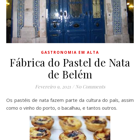
GASTRONOMIA EM ALTA
Fábrica do Pastel de Nata
de Belém
Fevereiro 9, 2021
/
No Comments
Os pastéis de nata fazem parte da cultura do país, assim
como o vinho do porto, o bacalhau, e tantos outros.