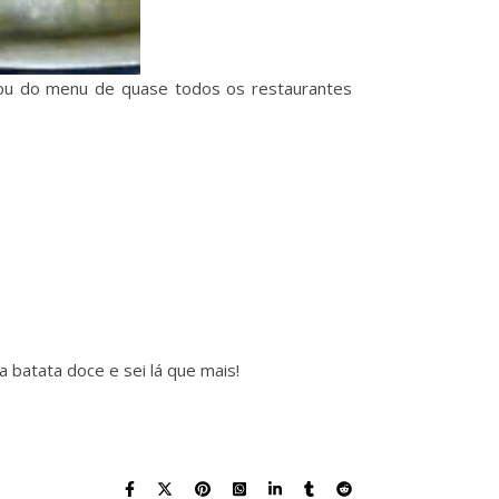
ou do menu de quase todos os restaurantes
a batata doce e sei lá que mais!