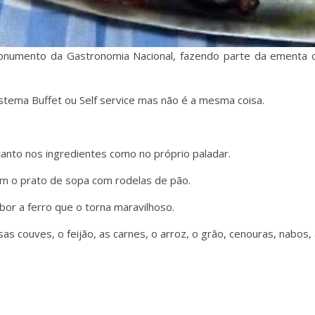
Monumento da Gastronomia Nacional, fazendo parte da ementa 
stema Buffet ou Self service mas não é a mesma coisa.
anto nos ingredientes como no próprio paladar.
m o prato de sopa com rodelas de pão.
or a ferro que o torna maravilhoso.
s couves, o feijão, as carnes, o arroz, o grão, cenouras, nabos, 