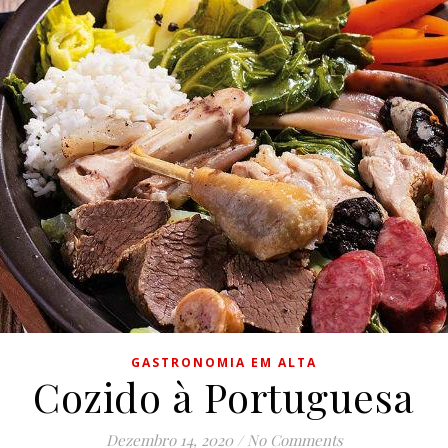
GASTRONOMIA EM ALTA
Cozido à Portuguesa
Dezembro 14, 2020
/
No Comments