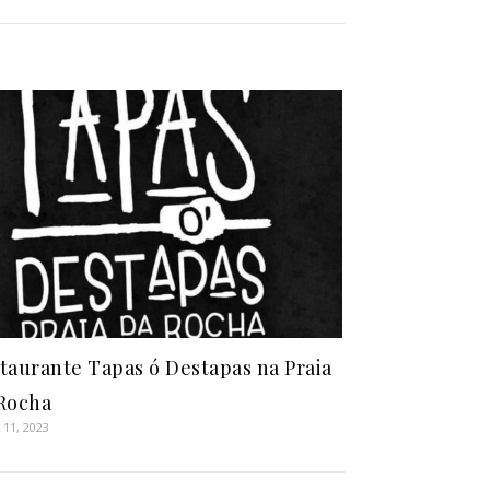
taurante Tapas ó Destapas na Praia
Rocha
 11, 2023