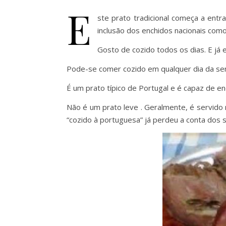
E
ste prato tradicional começa a entr
inclusão dos enchidos nacionais como
Gosto de cozido todos os dias. E já 
Pode-se comer cozido em qualquer dia da se
É um prato típico de Portugal e é capaz de e
Não é um prato leve . Geralmente, é servido
“cozido à portuguesa” já perdeu a conta dos 