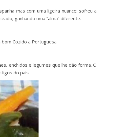
Espanha mas com uma ligeira nuance: sofreu a
emeado, ganhando uma “alma” diferente.
m bom Cozido a Portuguesa.
nes, enchidos e legumes que lhe dão forma. O
tigos do país.