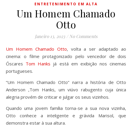
ENTRETENIMENTO EM ALTA
Um Homem Chamado
Otto
Janeiro 13, 2023
/
No Comments
Um Homem Chamado Otto
, volta a ser adaptado ao
cinema: o filme protagonizado pelo vencedor de dois
Óscares
Tom Hanks
já está em exibição nos cinemas
portugueses.
“Um Homem Chamado Otto” narra a história de Otto
Anderson ,Tom Hanks, um viúvo rabugento cuja única
alegria provém de criticar e julgar os seus vizinhos.
Quando uma jovem família torna-se a sua nova vizinha,
Otto conhece a inteligente e grávida Marisol, que
demonstra estar à sua altura.