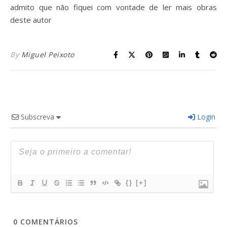
admito que não fiquei com vontade de ler mais obras
deste autor
By
Miguel Peixoto
Subscreva
Login
{}
[+]
0
COMENTÁRIOS