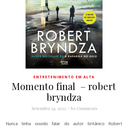
ENTRETENIMENTO EM ALTA
Momento final – robert
bryndza
Setembro 24, 2022
/
No Comments
Nunca tinha ouvido falar do autor britânico Robert