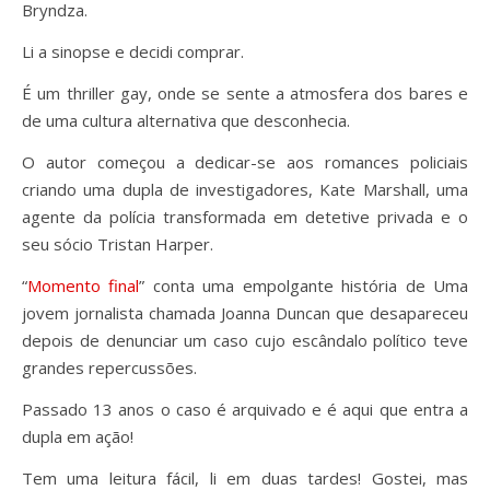
Bryndza.
Li a sinopse e decidi comprar.
É um thriller gay, onde se sente a atmosfera dos bares e
de uma cultura alternativa que desconhecia.
O autor começou a dedicar-se aos romances policiais
criando uma dupla de investigadores, Kate Marshall, uma
agente da polícia transformada em detetive privada e o
seu sócio Tristan Harper.
“
Momento final
” conta uma empolgante história de Uma
jovem jornalista chamada Joanna Duncan que desapareceu
depois de denunciar um caso cujo escândalo político teve
grandes repercussões.
Passado 13 anos o caso é arquivado e é aqui que entra a
dupla em ação!
Tem uma leitura fácil, li em duas tardes! Gostei, mas